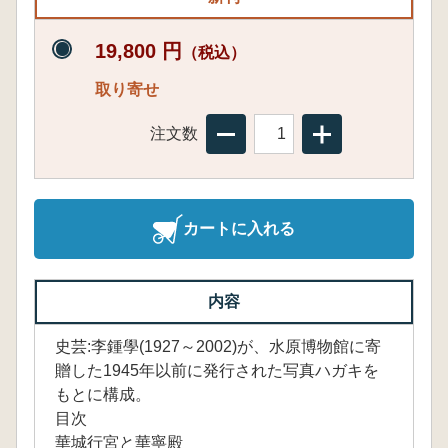
19,800 円
（税込）
取り寄せ
注文数
カートに入れる
内容
史芸:李鍾學(1927～2002)が、水原博物館に寄
贈した1945年以前に発行された写真ハガキを
もとに構成。
目次
華城行宮と華寧殿