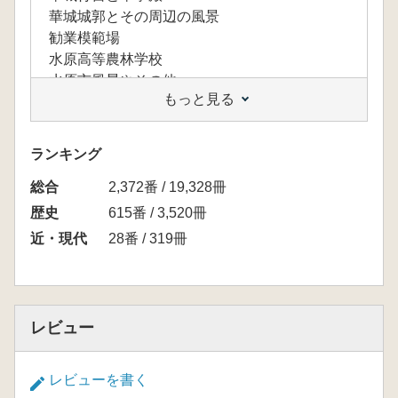
華城城郭とその周辺の風景
勧業模範場
水原高等農林学校
水原市風景やその他
もっと見る
ランキング
総合
2,372番 / 19,328冊
歴史
615番 / 3,520冊
近・現代
28番 / 319冊
レビュー
レビューを書く