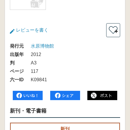
レビューを書く
＋
発行元
水原博物館
出版年
2012
判
A3
ページ
117
六一ID
K09841
新刊・電子書籍
新刊