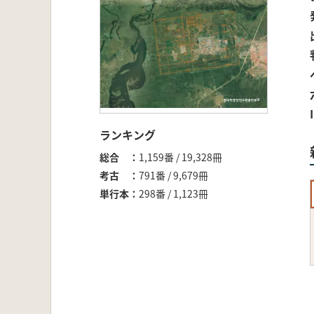
ランキング
総合
1,159番 / 19,328冊
考古
791番 / 9,679冊
単行本
298番 / 1,123冊