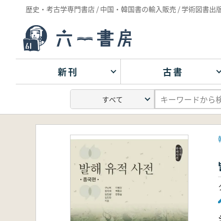
歴史・考古学専門書店 / 中国・韓国書の輸入販売 / 学術図書出
新刊
古書