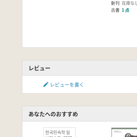
新刊
在庫な
古書
1 点
レビュー
レビューを書く
あなたへのおすすめ
한국민속학 일