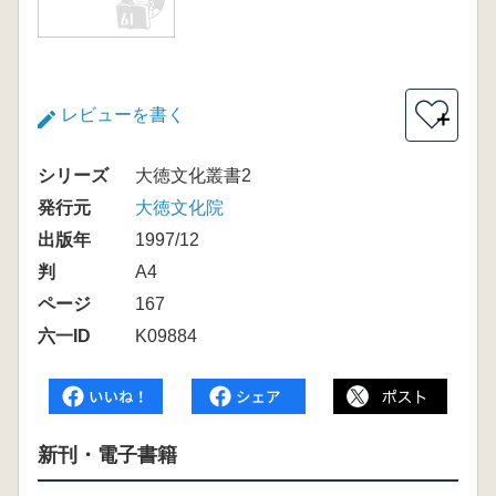
レビューを書く
＋
シリーズ
大徳文化叢書2
発行元
大徳文化院
出版年
1997/12
判
A4
ページ
167
六一ID
K09884
新刊・電子書籍