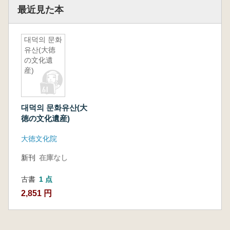
最近見た本
대덕의 문화
유산(大徳
の文化遺
産)
대덕의 문화유산(大
徳の文化遺産)
大徳文化院
新刊
在庫なし
古書
1 点
2,851 円