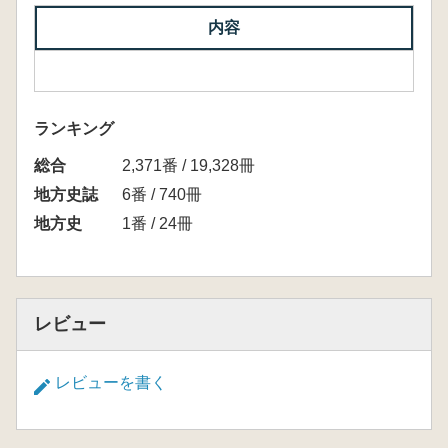
内容
ランキング
総合
2,371番 / 19,328冊
地方史誌
6番 / 740冊
地方史
1番 / 24冊
レビュー
レビューを書く