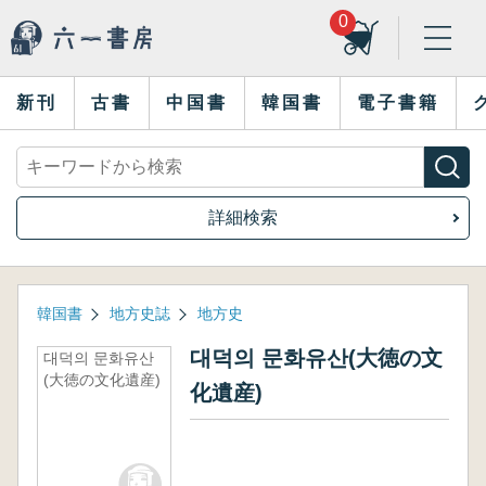
0
新刊
古書
中国書
韓国書
電子書籍
詳細検索
韓国書
地方史誌
地方史
대덕의 문화유산(大徳の文
대덕의 문화유산
(大徳の文化遺産)
化遺産)