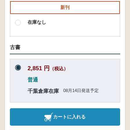
新刊
在庫なし
古書
2,851 円
（税込）
普通
08月14日発送予定
千葉倉庫在庫
カートに入れる