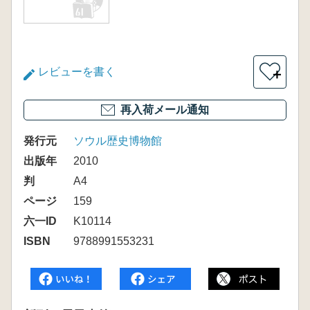
レビューを書く
＋
再入荷メール通知
発行元
ソウル歴史博物館
出版年
2010
判
A4
ページ
159
六一ID
K10114
ISBN
9788991553231