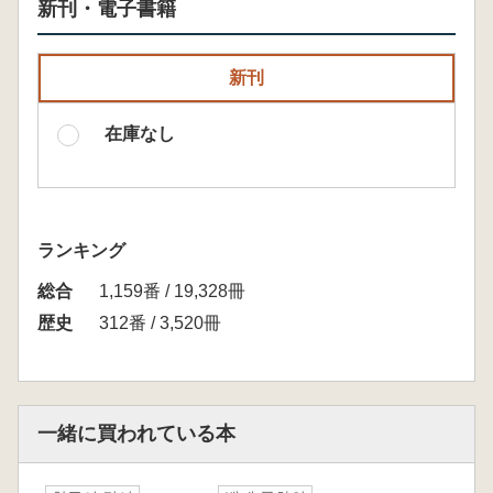
新刊・電子書籍
新刊
在庫なし
ランキング
総合
1,159番 / 19,328冊
歴史
312番 / 3,520冊
一緒に買われている本