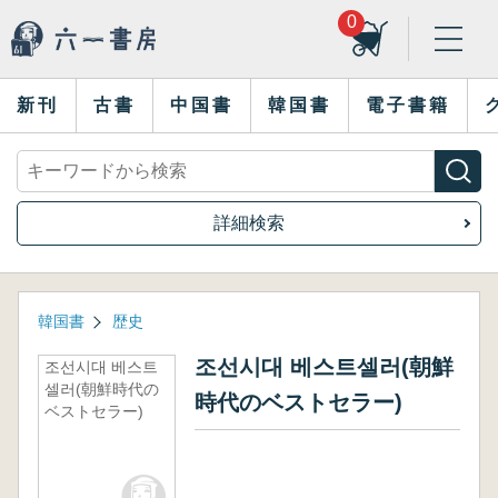
0
新刊
古書
中国書
韓国書
電子書籍
詳細検索
韓国書
歴史
조선시대 베스트셀러(朝鮮
조선시대 베스트
셀러(朝鮮時代の
時代のベストセラー)
ベストセラー)