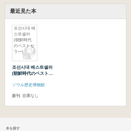
最近見た本
조선시대 베
스트셀러
(朝鮮時代
のベストセ
ラー)
조선시대 베스트셀러
(朝鮮時代のベストセ
ラー)
ソウル歴史博物館
新刊
在庫なし
本を探す