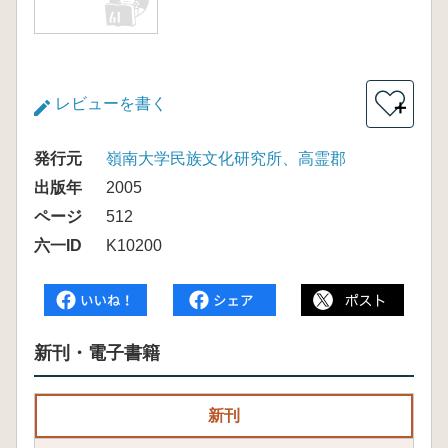
レビューを書く
＋
発行元
嶺南大学民族文化研究所、高霊郡
出版年
2005
ページ
512
六一ID
K10200
新刊・電子書籍
新刊