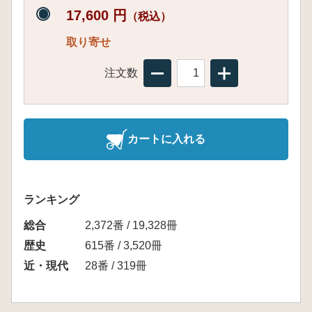
17,600 円
（税込）
取り寄せ
注文数
カートに入れる
ランキング
総合
2,372番 / 19,328冊
歴史
615番 / 3,520冊
近・現代
28番 / 319冊