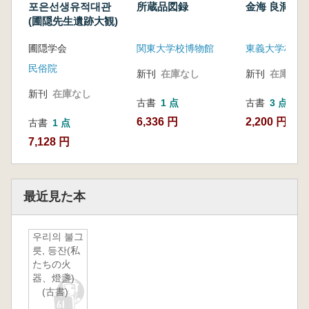
포은선생유적대관
所蔵品図録
金海 良洞里
(圃隠先生遺跡大観)
圃隠学会
関東大学校博物館
東義大学校博
民俗院
新刊
在庫なし
新刊
在庫なし
新刊
在庫なし
古書
1 点
古書
3 点
6,336 円
2,200 円~
古書
1 点
7,128 円
最近見た本
우리의 불그
릇, 등잔(私
たちの火
器、燈盞)
(古書)