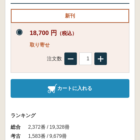
新刊
18,700 円
（税込）
取り寄せ
注文数
カートに入れる
ランキング
総合
2,372番 / 19,328冊
考古
1,583番 / 9,679冊