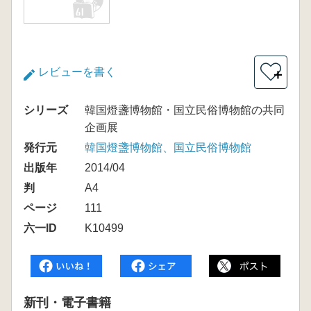
レビューを書く
＋
シリーズ
韓国燈盞博物館・国立民俗博物館の共同
企画展
発行元
韓国燈盞博物館、国立民俗博物館
出版年
2014/04
判
A4
ページ
111
六一ID
K10499
新刊・電子書籍