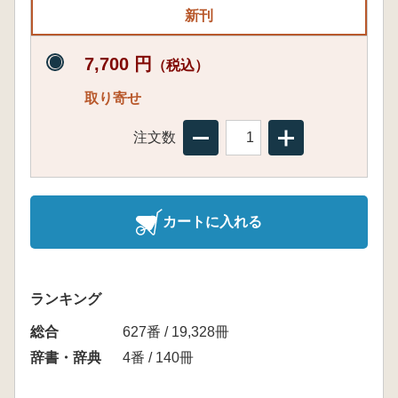
新刊
7,700 円
（税込）
取り寄せ
注文数
カートに入れる
ランキング
総合
627番 / 19,328冊
辞書・辞典
4番 / 140冊