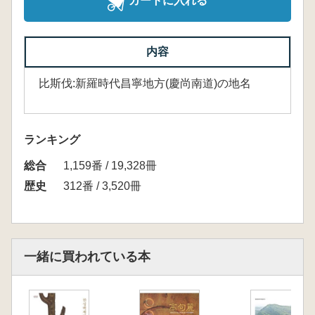
カートに入れる
内容
比斯伐:新羅時代昌寧地方(慶尚南道)の地名
ランキング
総合
1,159番 / 19,328冊
歴史
312番 / 3,520冊
一緒に買われている本