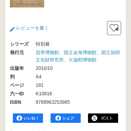
レビューを書く
＋
シリーズ
特別展
発行元
昌寧博物館、国立金海博物館、国立加耶
文化財研究所、大伽耶博物館
出版年
2010/10
判
A4
ページ
181
六一ID
K10816
ISBN
9788963253985