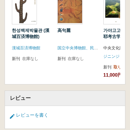
한성백제박물관 (漢
高句麗
가야고고학개론
城百済博物館)
耶考古学概論
漢城百済博物館
国立中央博物館、民族和解協力汎国民協議会、中都日報
中央文化財研
ジニンジン
新刊
在庫なし
新刊
在庫なし
新刊
取り寄せ
11,000円
レビュー
レビューを書く