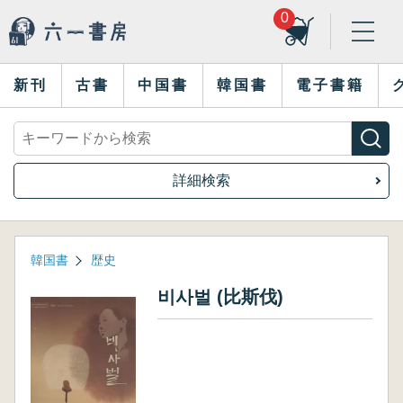
0
新刊
古書
中国書
韓国書
電子書籍
詳細検索
韓国書
歴史
비사벌 (比斯伐)