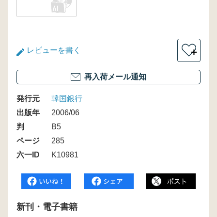
レビューを書く
＋
再入荷メール通知
発行元
韓国銀行
出版年
2006/06
判
B5
ページ
285
六一ID
K10981
新刊・電子書籍