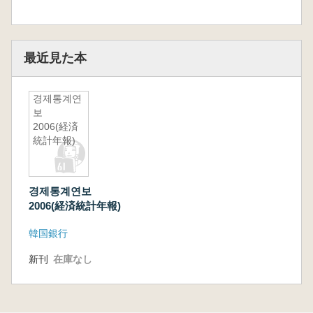
最近見た本
경제통계연
보
2006(経済
統計年報)
경제통계연보
2006(経済統計年報)
韓国銀行
新刊
在庫なし