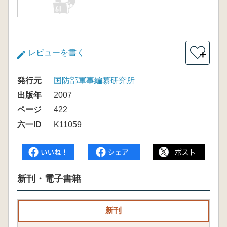
レビューを書く
＋
発行元
国防部軍事編纂研究所
出版年
2007
ページ
422
六一ID
K11059
新刊・電子書籍
新刊