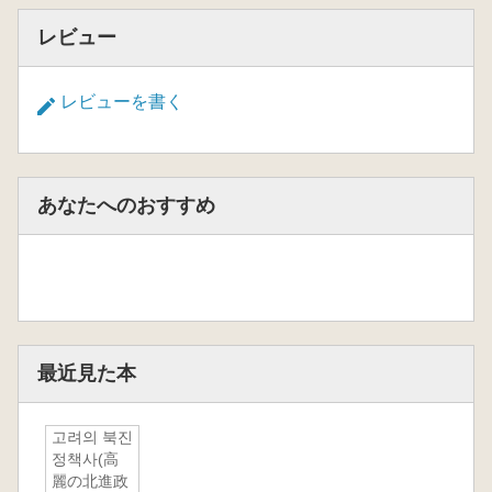
レビュー
レビューを書く
あなたへのおすすめ
最近見た本
고려의 북진
정책사(高
麗の北進政