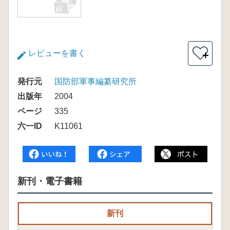
レビューを書く
＋
発行元
国防部軍事編纂研究所
出版年
2004
ページ
335
六一ID
K11061
新刊・電子書籍
新刊