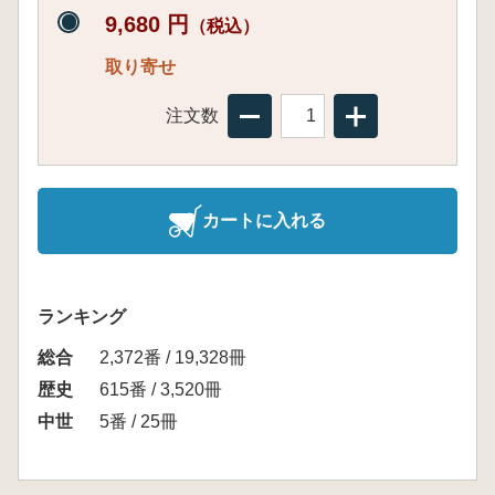
9,680 円
（税込）
取り寄せ
注文数
カートに入れる
ランキング
総合
2,372番 / 19,328冊
歴史
615番 / 3,520冊
中世
5番 / 25冊