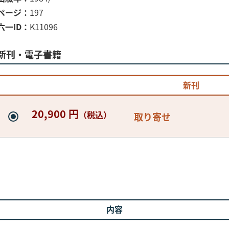
ページ
197
六一ID
K11096
新刊・電子書籍
新刊
20,900 円
（税込）
取り寄せ
内容