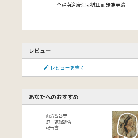
全羅南道康津郡城田面無為寺路
レビュー
レビューを書く
あなたへのおすすめ
山清智谷寺
跡 試掘調査
報告書