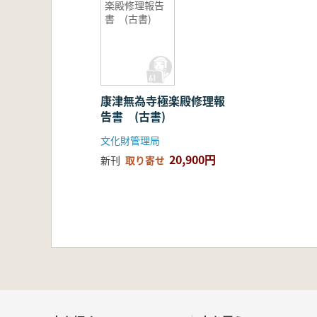
楽殿修理報告
書 (古書)
康津無為寺極楽殿修理報
告書 (古書)
文化財管理局
20,900円
新刊
取り寄せ