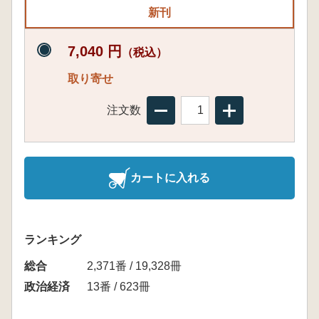
新刊
7,040 円
（税込）
取り寄せ
注文数
カートに入れる
ランキング
総合
2,371番 / 19,328冊
政治経済
13番 / 623冊