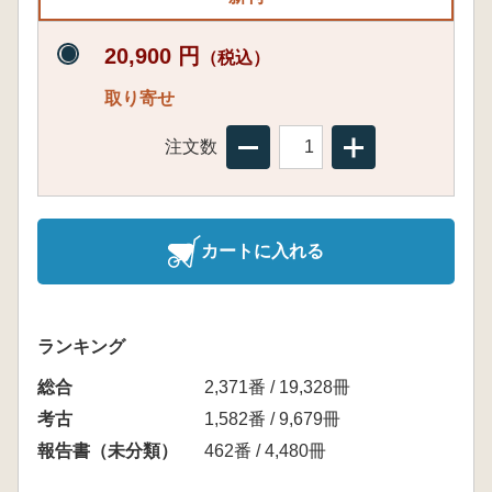
20,900 円
（税込）
取り寄せ
注文数
カートに入れる
ランキング
総合
2,371番 / 19,328冊
考古
1,582番 / 9,679冊
報告書（未分類）
462番 / 4,480冊