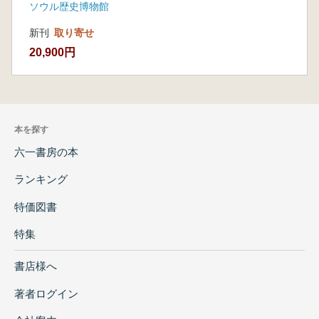
ソウル歴史博物館
新刊
取り寄せ
20,900円
本を探す
六一書房の本
ランキング
特価図書
特集
書店様へ
著者ログイン