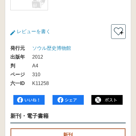
レビューを書く
＋
発行元
ソウル歴史博物館
出版年
2012
判
A4
ページ
310
六一ID
K11258
新刊・電子書籍
新刊