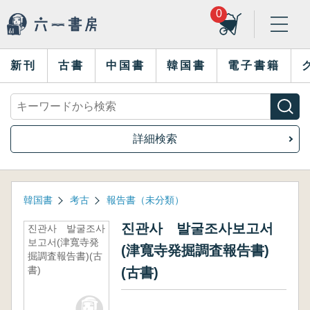
0
新刊
古書
中国書
韓国書
電子書籍
詳細検索
韓国書
考古
報告書（未分類）
진관사 발굴조사보고서
진관사 발굴조사
보고서(津寬寺発
(津寬寺発掘調査報告書)
掘調査報告書)(古
書)
(古書)