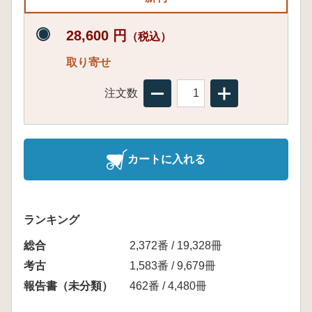
28,600 円
（税込）
取り寄せ
注文数
カートに入れる
ランキング
総合
2,372番 / 19,328冊
考古
1,583番 / 9,679冊
報告書（未分類）
462番 / 4,480冊