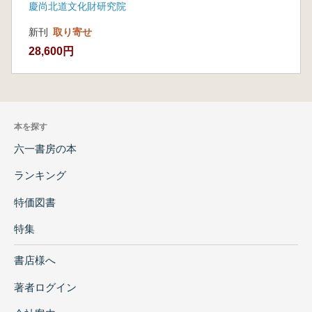
慶尚北道文化財研究院
新刊
取り寄せ
28,600円
本を探す
六一書房の本
ランキング
特価図書
特集
書店様へ
著者ログイン