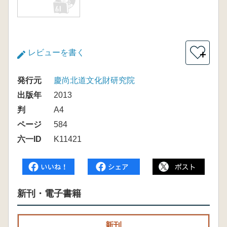
レビューを書く
＋
発行元
慶尚北道文化財研究院
出版年
2013
判
A4
ページ
584
六一ID
K11421
新刊・電子書籍
新刊