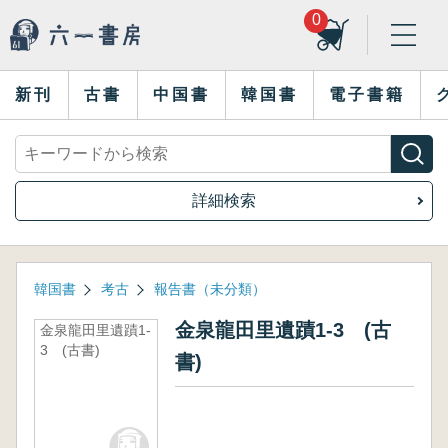
0
新刊
古書
中国書
韓国書
電子書籍
詳細検索
韓国書
考古
報告書（未分類）
金泉龍田里遺蹟1-3 (古
金泉龍田里遺蹟1-
3 (古書)
書)