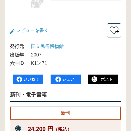
レビューを書く
＋
発行元
国立民俗博物館
出版年
2007
六一ID
K11471
新刊・電子書籍
新刊
24,200 円
（税込）