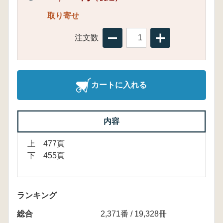
取り寄せ
注文数
カートに入れる
内容
上 477頁
下 455頁
ランキング
総合
2,371番 / 19,328冊