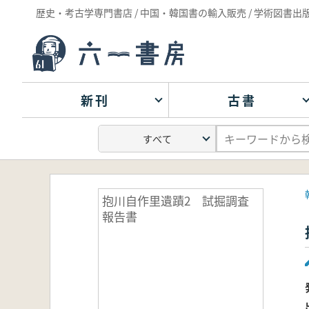
歴史・考古学専門書店 / 中国・韓国書の輸入販売 / 学術図書出
新刊
古書
抱川自作里遺蹟2 試掘調査
報告書