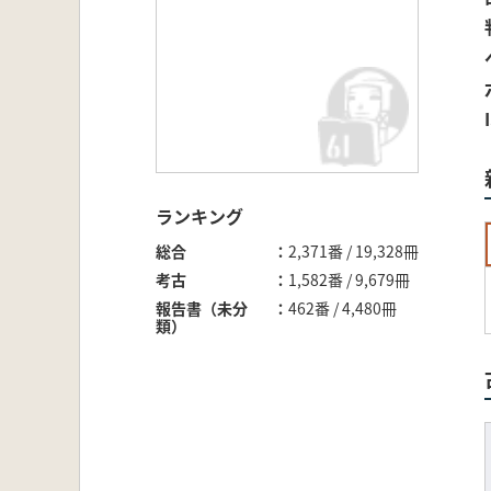
ランキング
総合
2,371番 / 19,328冊
考古
1,582番 / 9,679冊
報告書（未分
462番 / 4,480冊
類）