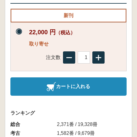
新刊
22,000 円
（税込）
取り寄せ
注文数
カートに入れる
ランキング
総合
2,371番 / 19,328冊
考古
1,582番 / 9,679冊