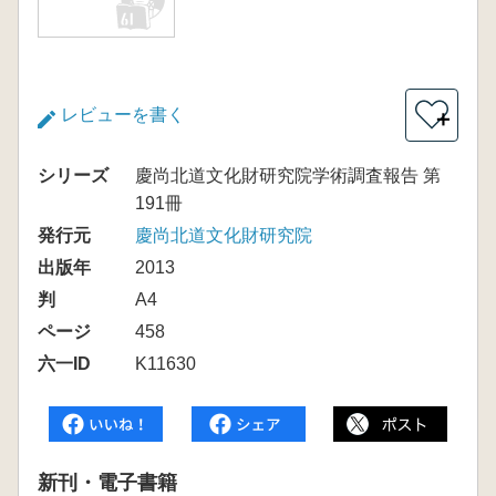
レビューを書く
＋
シリーズ
慶尚北道文化財研究院学術調査報告 第
191冊
発行元
慶尚北道文化財研究院
出版年
2013
判
A4
ページ
458
六一ID
K11630
新刊・電子書籍