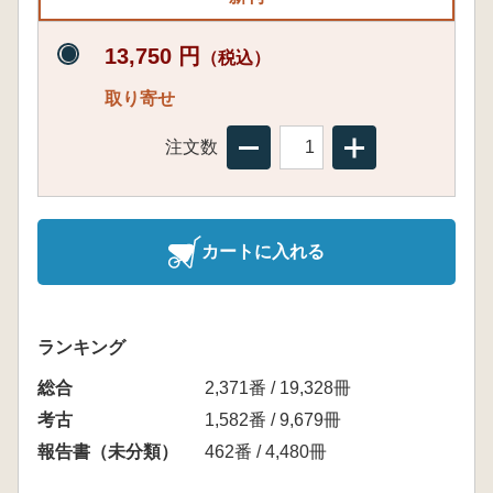
13,750 円
（税込）
取り寄せ
注文数
カートに入れる
ランキング
総合
2,371番 / 19,328冊
考古
1,582番 / 9,679冊
報告書（未分類）
462番 / 4,480冊