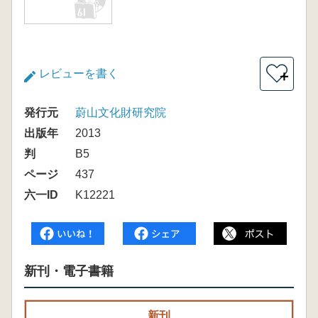
レビューを書く
＋
発行元
蔚山文化財研究院
出版年
2013
判
B5
ページ
437
六一ID
K12221
新刊・電子書籍
新刊