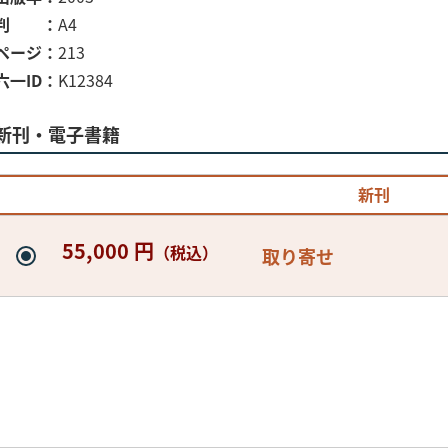
判
A4
ページ
213
六一ID
K12384
新刊・電子書籍
新刊
55,000 円
（税込）
取り寄せ