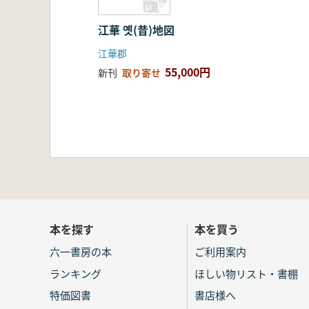
江華 옛(昔)地図
江華郡
55,000円
新刊
取り寄せ
本を探す
本を買う
六一書房の本
ご利用案内
ランキング
ほしい物リスト・書棚
特価図書
書店様へ