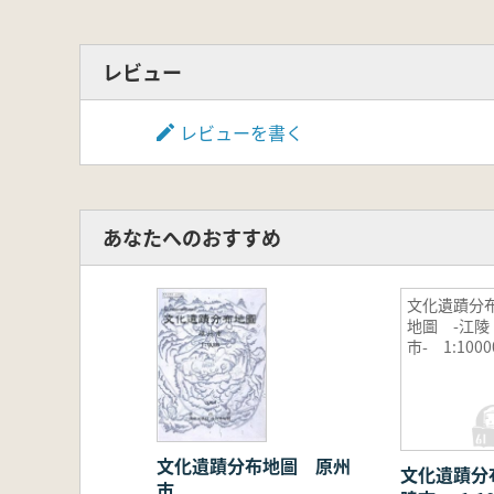
レビュー
レビューを書く
あなたへのおすすめ
文化遺蹟分
地圖 -江陵
市- 1:1000
文化遺蹟分布地圖 原州
文化遺蹟分
市