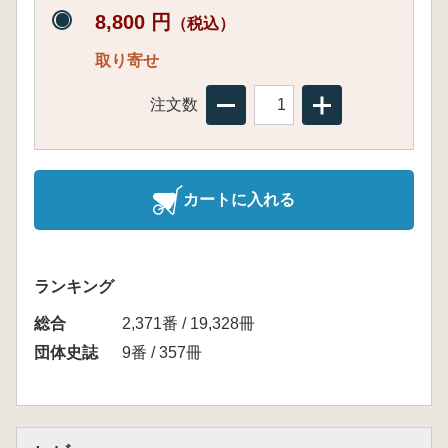
8,800 円
（税込）
取り寄せ
注文数
カートに入れる
ランキング
総合
2,371番 / 19,328冊
団体史誌
9番 / 357冊