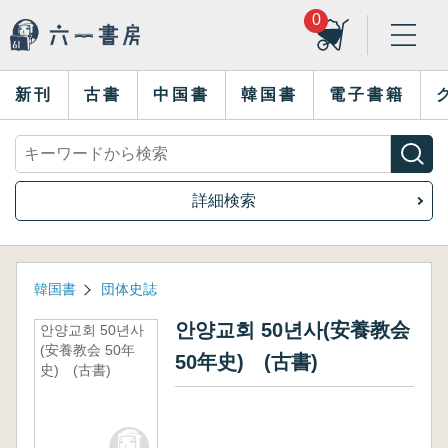
0
新刊
古書
中国書
韓国書
電子書籍
詳細検索
韓国書
団体史誌
안양교회 50년사(安養教会
안양교회 50년사
(安養教会 50年
50年史) (古書)
史) (古書)