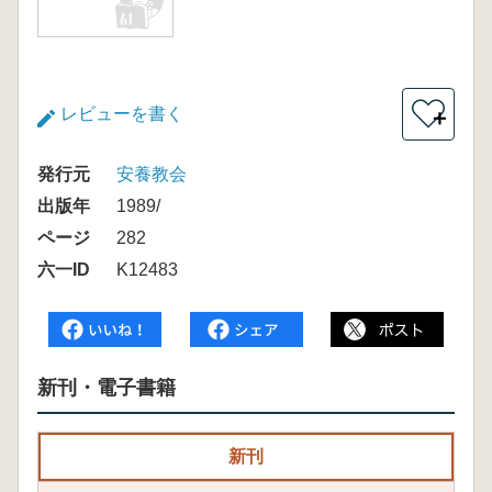
レビューを書く
＋
発行元
安養教会
出版年
1989/
ページ
282
六一ID
K12483
新刊・電子書籍
新刊