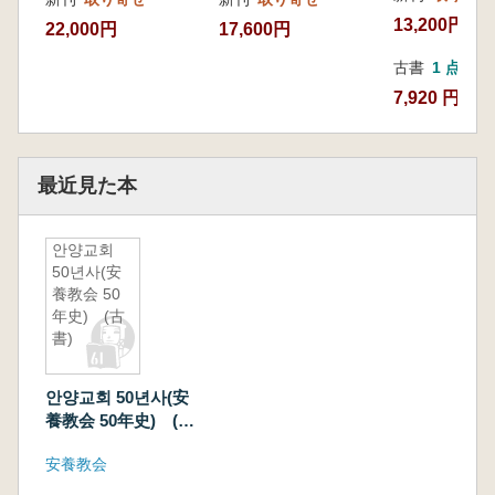
13,200円
22,000円
17,600円
古書
1 点
7,920 円
最近見た本
안양교회
50년사(安
養教会 50
年史) (古
書)
안양교회 50년사(安
養教会 50年史) (古
書)
安養教会