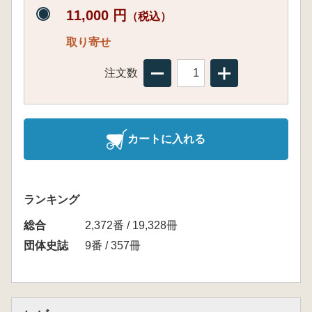
11,000 円
（税込）
取り寄せ
注文数
カートに入れる
ランキング
総合
2,372番 / 19,328冊
団体史誌
9番 / 357冊