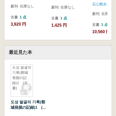
新刊
在庫なし
新刊
在庫なし
新刊
在庫なし
古書
1 点
古書
1 点
3,920 円
古書
1 点
1,425 円
10,560 円
最近見た本
도성 발굴의
기록(都城
発掘の記
録)1 (古
書)
도성 발굴의 기록(都
城発掘の記録)1 (古
書)