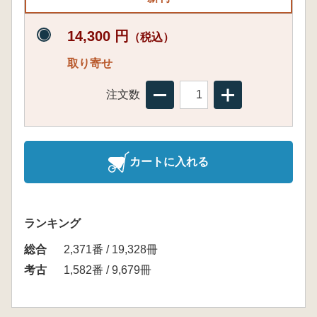
14,300 円
（税込）
取り寄せ
注文数
カートに入れる
ランキング
総合
2,371番 / 19,328冊
考古
1,582番 / 9,679冊