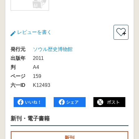
レビューを書く
＋
発行元
ソウル歴史博物館
出版年
2011
判
A4
ページ
159
六一ID
K12493
新刊・電子書籍
新刊