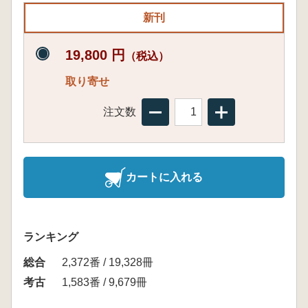
新刊
19,800 円
（税込）
取り寄せ
注文数
カートに入れる
ランキング
総合
2,372番 / 19,328冊
考古
1,583番 / 9,679冊