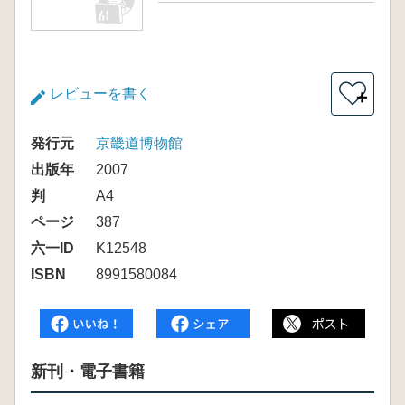
レビューを書く
＋
発行元
京畿道博物館
出版年
2007
判
A4
ページ
387
六一ID
K12548
ISBN
8991580084
新刊・電子書籍