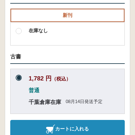
新刊
在庫なし
古書
1,782 円
（税込）
普通
08月14日発送予定
千葉倉庫在庫
カートに入れる