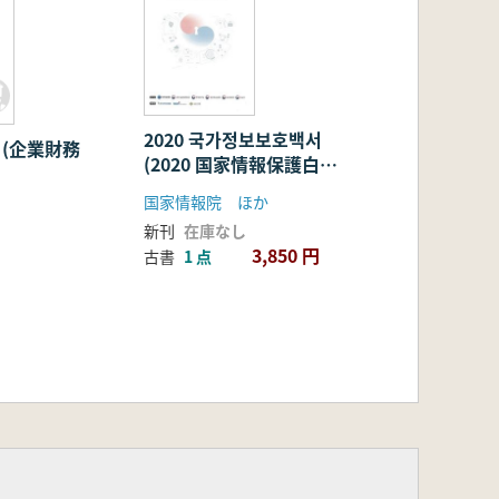
2020 국가정보보호백서
 (企業財務
(2020 国家情報保護白
書)
国家情報院 ほか
新刊
在庫なし
3,850 円
古書
1 点