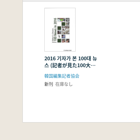
2016 기자가 본 100대 뉴
스 (記者が見た100大ニ
ュース) 全2冊
韓国編集記者協会
新刊
在庫なし