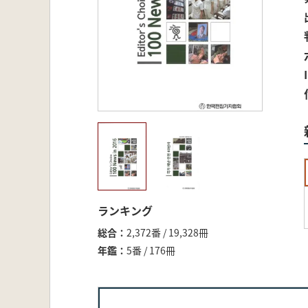
ランキング
総合
2,372番 / 19,328冊
年鑑
5番 / 176冊