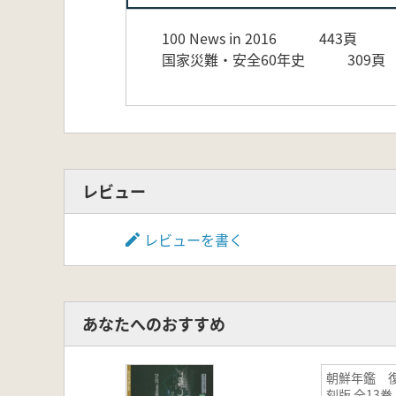
100 News in 2016 443頁
国家災難・安全60年史 309頁
レビュー
レビューを書く
あなたへのおすすめ
朝鮮年鑑 
刻版 全13巻