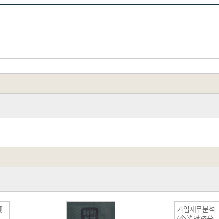
復
기업재무분석
(企業財務分