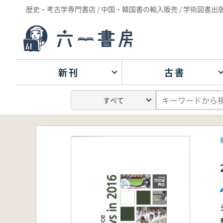
歴史・考古学専門書店 / 中国・韓国書の輸入販売 / 学術図書出
新刊
古書