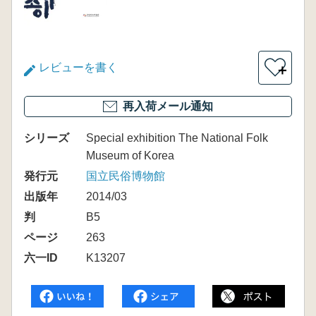
レビューを書く
＋
再入荷メール通知
シリーズ
Special exhibition The National Folk
Museum of Korea
発行元
国立民俗博物館
出版年
2014/03
判
B5
ページ
263
六一ID
K13207