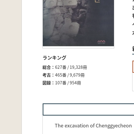
ランキング
総合
627番 / 19,328冊
考古
465番 / 9,679冊
図録
107番 / 954冊
The excavation of Chenggyecheon