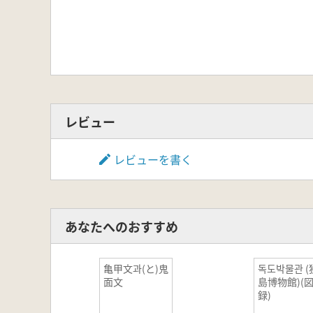
レビュー
レビューを書く
あなたへのおすすめ
亀甲文과(と)鬼
독도박물관 (
面文
島博物館)(
録)