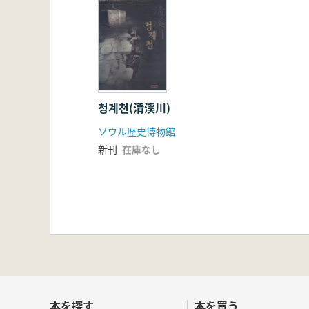
청계천(清渓川)
ソウル歴史博物館
新刊
在庫なし
本を探す
本を買う