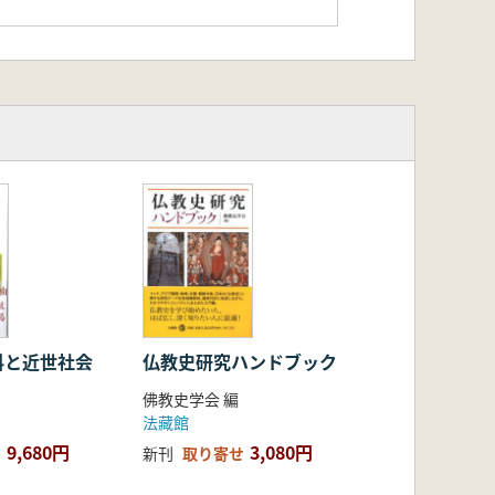
料と近世社会
仏教史研究ハンドブック
佛教史学会 編
法藏館
9,680円
3,080円
新刊
取り寄せ