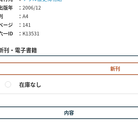
出版年
2006/12
判
A4
ページ
141
六一ID
K13531
新刊・電子書籍
新刊
在庫なし
内容