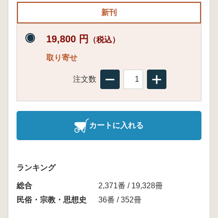
新刊
19,800 円
（税込）
取り寄せ
注文数
カートに入れる
ランキング
総合
2,371番 / 19,328冊
民俗・宗教・思想史
36番 / 352冊