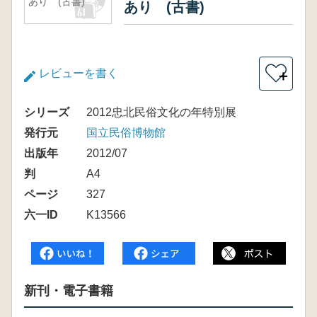
あり (古書)
あり (古書)
レビューを書く
＋
シリーズ
2012忠北民俗文化の年特別展
発行元
国立民俗博物館
出版年
2012/07
判
A4
ページ
327
六一ID
K13566
新刊・電子書籍