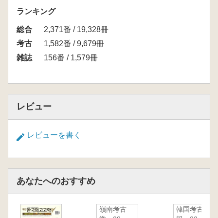
ランキング
総合
2,371番 / 19,328冊
考古
1,582番 / 9,679冊
雑誌
156番 / 1,579冊
レビュー
レビューを書く
あなたへのおすすめ
嶺南考古
韓国考古学