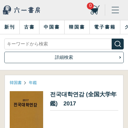
0
新刊
古書
中国書
韓国書
電子書籍
詳細検索
韓国書
年鑑
전국대학연감 (全国大学年
鑑) 2017