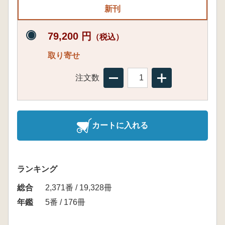
新刊
79,200 円
（税込）
取り寄せ
注文数
カートに入れる
ランキング
総合
2,371番 / 19,328冊
年鑑
5番 / 176冊