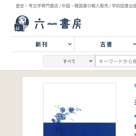
歴史・考古学専門書店 / 中国・韓国書の輸入販売 / 学術図書出
新刊
古書