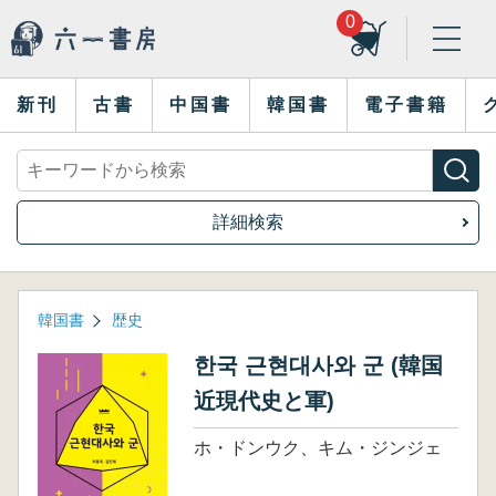
0
新刊
古書
中国書
韓国書
電子書籍
詳細検索
韓国書
歴史
한국 근현대사와 군 (韓国
近現代史と軍)
ホ・ドンウク、キム・ジンジェ