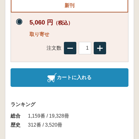
新刊
5,060 円
（税込）
取り寄せ
注文数
カートに入れる
ランキング
総合
1,159番 / 19,328冊
歴史
312番 / 3,520冊