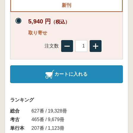
新刊
5,940 円
（税込）
取り寄せ
注文数
カートに入れる
ランキング
総合
627番 / 19,328冊
考古
465番 / 9,679冊
単行本
207番 / 1,123冊