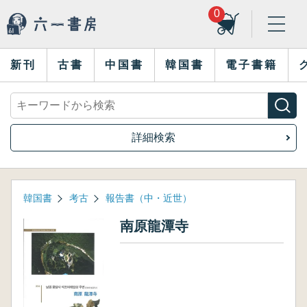
0
新刊
古書
中国書
韓国書
電子書籍
詳細検索
韓国書
考古
報告書（中・近世）
南原龍潭寺