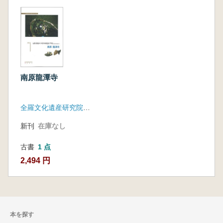
南原龍潭寺
全羅文化遺産研究院、南原市
新刊
在庫なし
古書
1 点
2,494 円
本を探す