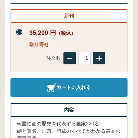
新刊
35,200 円
（税込）
取り寄せ
注文数
カートに入れる
内容
韓国絵画の歴史を代表する画家220名
絵と署名、画題、印章のすべてがわかる最高の