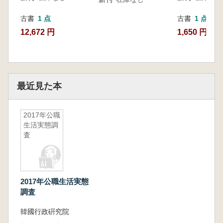
古書
1 点
古書
1 点
12,672 円
1,650 円
最近見た本
2017年公職
生活実態調
査
2017年公職生活実態
調査
韓國行政硏究院