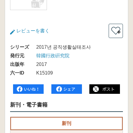
レビューを書く
＋
シリーズ
2017년 공직생활실태조사
発行元
韓國行政硏究院
出版年
2017
六一ID
K15109
新刊・電子書籍
新刊