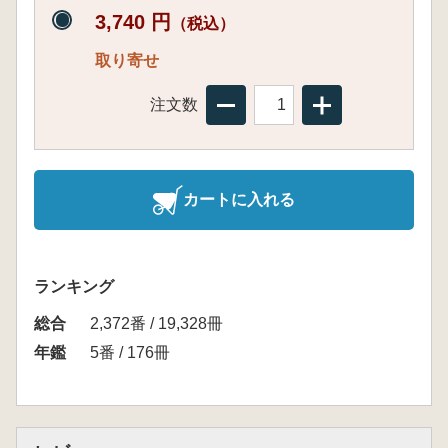
3,740 円
（税込）
取り寄せ
注文数
カートに入れる
ランキング
総合
2,372番 / 19,328冊
年鑑
5番 / 176冊