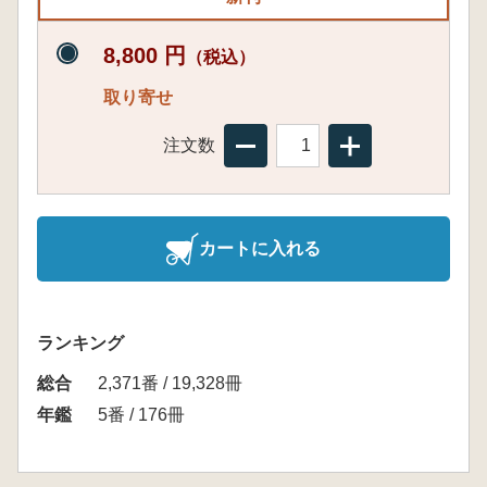
8,800 円
（税込）
取り寄せ
注文数
カートに入れる
ランキング
総合
2,371番 / 19,328冊
年鑑
5番 / 176冊