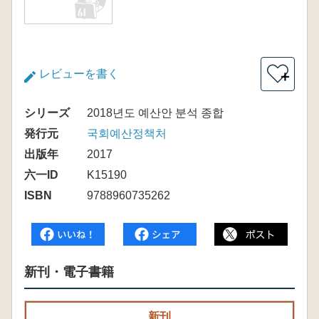
レビューを書く
＋
シリーズ
2018년도 예산안 분석 종합
発行元
국회예산정책처
出版年
2017
六一ID
K15190
ISBN
9788960735262
新刊・電子書籍
新刊