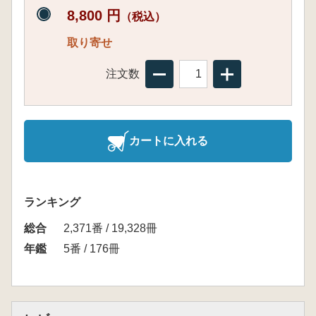
8,800 円
（税込）
取り寄せ
注文数
カートに入れる
ランキング
総合
2,371番 / 19,328冊
年鑑
5番 / 176冊