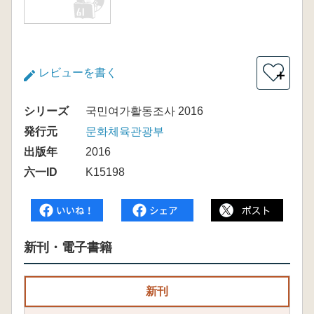
レビューを書く
＋
シリーズ
국민여가활동조사 2016
発行元
문화체육관광부
出版年
2016
六一ID
K15198
新刊・電子書籍
新刊