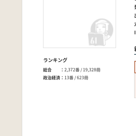
ランキング
総合
2,372番 / 19,328冊
政治経済
13番 / 623冊