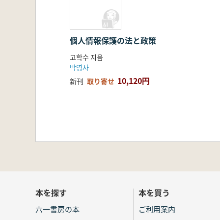
個人情報保護の法と政策
고학수 지음
박영사
10,120円
新刊
取り寄せ
本を探す
本を買う
六一書房の本
ご利用案内