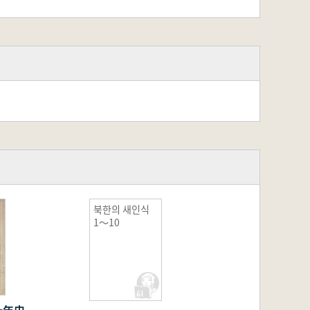
북한의 새인식
1〜10