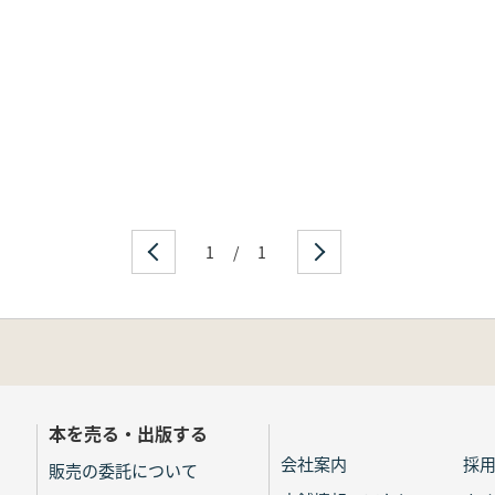
1
/
1
本を売る・出版する
会社案内
採
販売の委託について