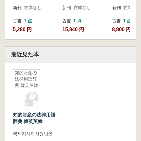
新刊
在庫なし
新刊
在庫なし
新刊
在庫なし
古書
1 点
古書
1 点
古書
1 点
5,280 円
15,840 円
8,800 円
最近見た本
知的財産の
法律用語辞
典 韓英英韓
知的財産の法律用語
辞典 韓英英韓
국제지식재산권법연구센터