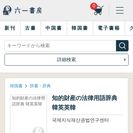
0
新刊
古書
中国書
韓国書
電子書籍
詳細検索
韓国書
辞書・辞典
知的財産の法律用語辞典
知的財産の法律用
語辞典 韓英英韓
韓英英韓
국제지식재산권법연구센터