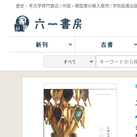
歴史・考古学専門書店 / 中国・韓国書の輸入販売 / 学術図書出
新刊
古書