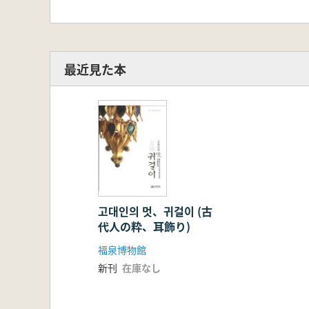
最近見た本
고대인의 멋、귀걸이 (古
代人の粋、耳飾り)
福泉博物館
新刊
在庫なし