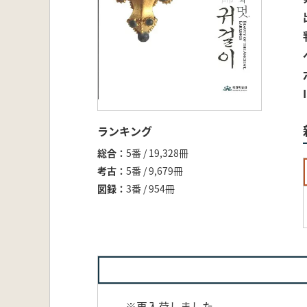
ランキング
総合
5番 / 19,328冊
考古
5番 / 9,679冊
図録
3番 / 954冊
※再入荷しました。