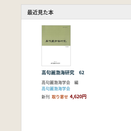
最近見た本
高句麗渤海研究 62
高句麗渤海学会 編
高句麗渤海学会
4,620円
新刊
取り寄せ