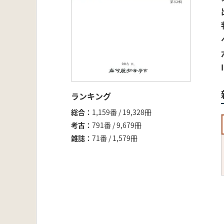
ランキング
総合
1,159番 / 19,328冊
考古
791番 / 9,679冊
雑誌
71番 / 1,579冊