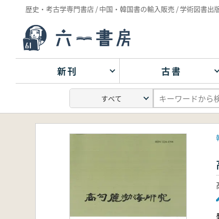
歴史・考古学専門書店 / 中国・韓国書の輸入販売 / 学術図書出
新刊
古書