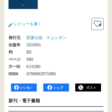
レビューを書く
＋
発行元
図書出版 チムンダン
出版年
2019/01
判
B5
ページ
680
六一ID
K15390
ISBN
9788962971880
新刊・電子書籍