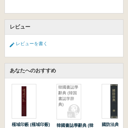
レビュー
レビューを書く
あなたへのおすすめ
韓國書誌學
辭典 (韓国
書誌学辞
典)
槿域印藪 (槿域印薮)
國防法典 (国
韓國書誌學辭典 (韓