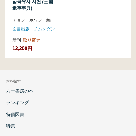
삼국유사 사전 (三国
遺事事典)
チョン ホワン 編
図書出版 チムンダン
新刊
取り寄せ
13,200円
本を探す
六一書房の本
ランキング
特価図書
特集