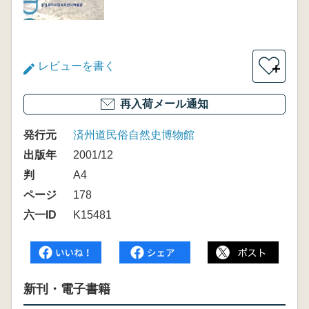
レビューを書く
＋
再入荷メール通知
発行元
済州道民俗自然史博物館
出版年
2001/12
判
A4
ページ
178
六一ID
K15481
新刊・電子書籍