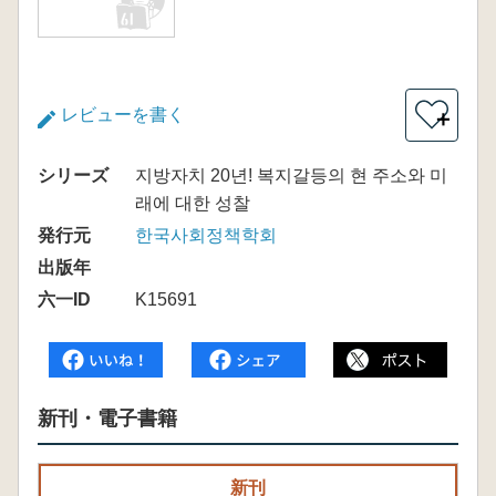
レビューを書く
＋
シリーズ
지방자치 20년! 복지갈등의 현 주소와 미
래에 대한 성찰
発行元
한국사회정책학회
出版年
六一ID
K15691
新刊・電子書籍
新刊