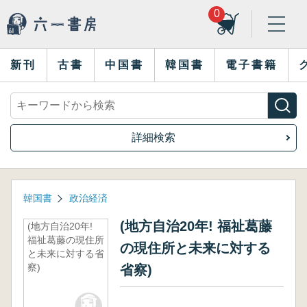
0
新刊
古書
中国書
韓国書
電子書籍
詳細検索
韓国書
政治経済
(地方自治20年! 福祉葛藤
(地方自治20年!
福祉葛藤の現住所
の現住所と未来に対する
と未来に対する省
察)
省察)