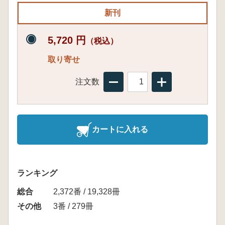
新刊
5,720 円
（税込）
取り寄せ
注文数
カートに入れる
ランキング
総合
2,372番 / 19,328冊
その他
3番 / 279冊