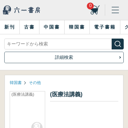
0
新刊
古書
中国書
韓国書
電子書籍
詳細検索
韓国書
その他
(医療法講義)
(医療法講義)