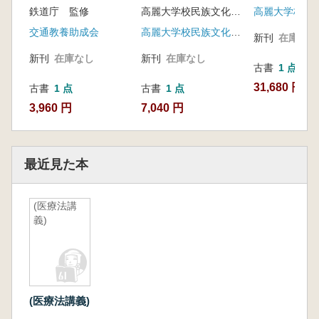
鉄道庁 監修
高麗大学校民族文化研究所 編
交通教養助成会
高麗大学校民族文化研究所
新刊
在庫なし
新刊
在庫なし
新刊
在庫なし
古書
1 点
31,680 円
古書
1 点
古書
1 点
3,960 円
7,040 円
最近見た本
(医療法講
義)
(医療法講義)