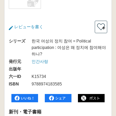
レビューを書く
＋
シリーズ
한국 여성의 정치 참여 = Political
participation : 여성은 왜 정치에 참여해야
하나?
発行元
인간사랑
出版年
六一ID
K15734
ISBN
9788974183585
新刊・電子書籍