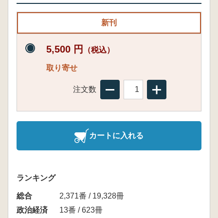
新刊
5,500 円
（税込）
取り寄せ
注文数
カートに入れる
ランキング
総合
2,371番 / 19,328冊
政治経済
13番 / 623冊