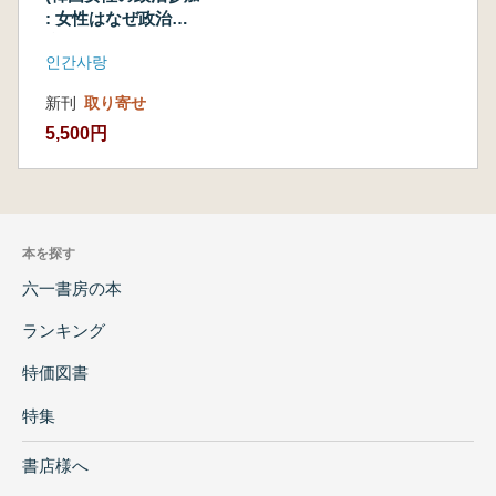
: 女性はなぜ政治に
参加しなければなら
인간사랑
ないか?)
新刊
取り寄せ
5,500円
本を探す
六一書房の本
ランキング
特価図書
特集
書店様へ