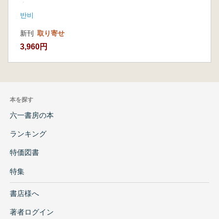
案まで放射能時代に
반비
知らなければならな
いすべて)
新刊
取り寄せ
3,960円
本を探す
六一書房の本
ランキング
特価図書
特集
書店様へ
著者ログイン