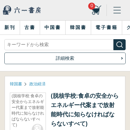
0
新刊
古書
中国書
韓国書
電子書籍
詳細検索
韓国書
政治経済
(脱核学校:食卓の安全から
(脱核学校:食卓の
安全からエネルギ
エネルギー代案まで放射
ー代案まで放射能
時代に知らなけれ
能時代に知らなければな
ばならないすべ
らないすべて)
て)