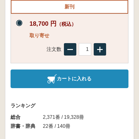
新刊
18,700 円
（税込）
取り寄せ
注文数
カートに入れる
ランキング
総合
2,371番 / 19,328冊
辞書・辞典
22番 / 140冊