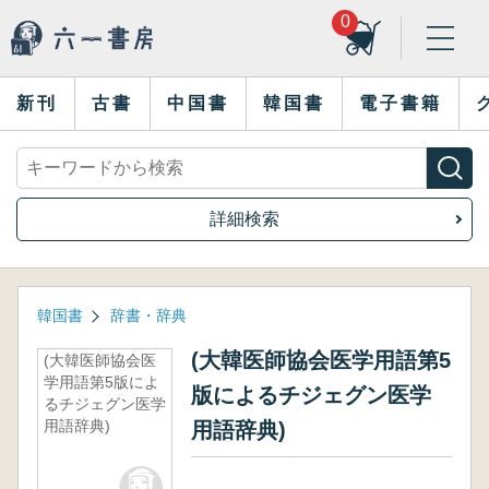
0
新刊
古書
中国書
韓国書
電子書籍
詳細検索
韓国書
辞書・辞典
(大韓医師協会医学用語第5
(大韓医師協会医
学用語第5版によ
版によるチジェグン医学
るチジェグン医学
用語辞典)
用語辞典)