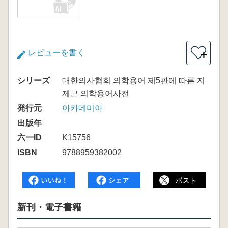
レビューを書く
＋
シリーズ
대한의사협회 의학용어 제5판에 따른 지
제근 의학용어사전
発行元
아카데미아
出版年
六一ID
K15756
ISBN
9788959382002
新刊・電子書籍