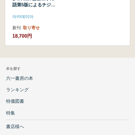
語第5版によるチジェ
グン医学用語辞典)
아카데미아
新刊
取り寄せ
18,700円
本を探す
六一書房の本
ランキング
特価図書
特集
書店様へ